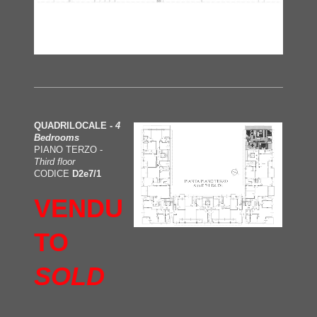
QUADRILOCALE -
4
Bedrooms
PIANO TERZO -
Third floor
CODICE
D2e7/1
VENDU
TO
SOLD