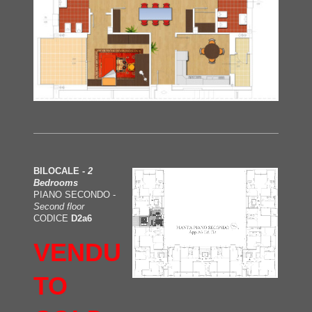
BILOCALE -
2
Bedrooms
PIANO SECONDO -
Second floor
CODICE
D2a6
VENDU
TO