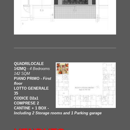
QUADRILOCALE
142MQ
-
4 Bedrooms
142 SQM
PIANO PRIMO -
First
floor
LOTTO GENERALE
35
CODICE D2a1
COMPRESE 2
CANTINE + 1 BOX -
Including 2 Storage rooms and 1 Parking garage