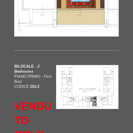
BILOCALE -
2
Bedrooms
PIANO PRIMO -
First
floor
CODICE
D2c3
VENDU
TO