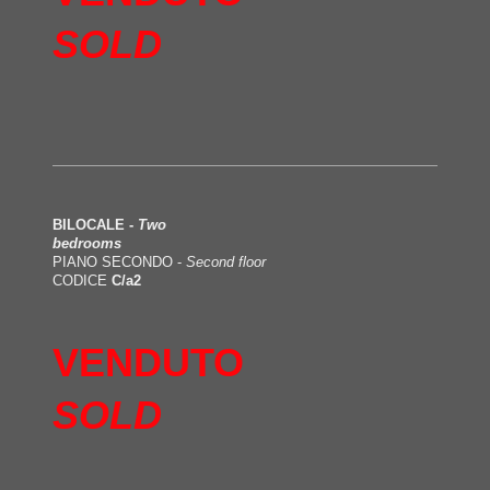
SOLD
BILOCALE -
Two
bedrooms
PIANO SECONDO -
Second floor
CODICE
C/a2
VENDUTO
SOLD