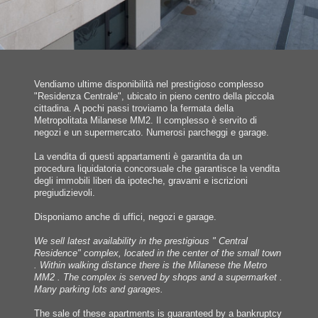
Vendiamo ultime disponibilità nel prestigioso complesso
"Residenza Centrale", ubicato in pieno centro della piccola
cittadina. A pochi passi troviamo la fermata della
Metropolitata Milanese MM2. Il complesso è servito di
negozi e un supermercato. Numerosi parcheggi e garage.
La vendita di questi appartamenti è garantita da un
procedura liquidatoria concorsuale che garantisce la vendita
degli immobili liberi da ipoteche, gravami e iscrizioni
pregiudizievoli.
Disponiamo anche di uffici, negozi e garage.
We sell latest availability in the prestigious " Central
Residence" complex, located in the center of the small town
. Within walking distance there is the Milanese the Metro
MM2 . The complex is served by shops and a supermarket .
Many parking lots and garages.
The sale of these apartments is guaranteed by a bankruptcy