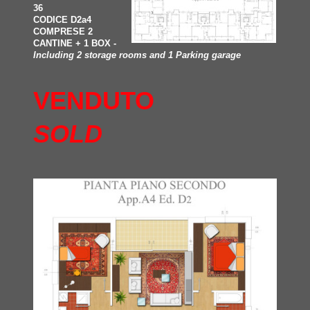
36
CODICE D2a4
COMPRESE 2
CANTINE + 1 BOX -
Including 2 storage rooms and 1 Parking garage
VENDUTO
SOLD