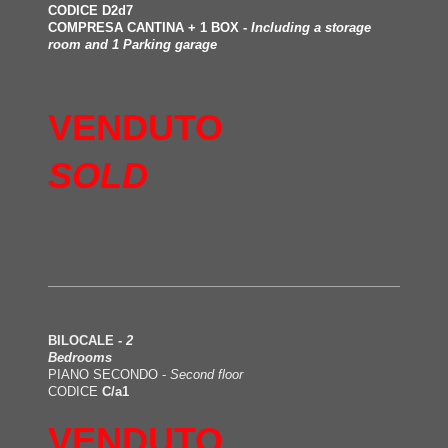
CODICE D2d7
COMPRESA CANTINA + 1 BOX -
Including a storage
room and 1 Parking garage
VENDUTO
SOLD
BILOCALE -
2
Bedrooms
PIANO SECONDO -
Second floor
CODICE
C/a1
VENDUTO