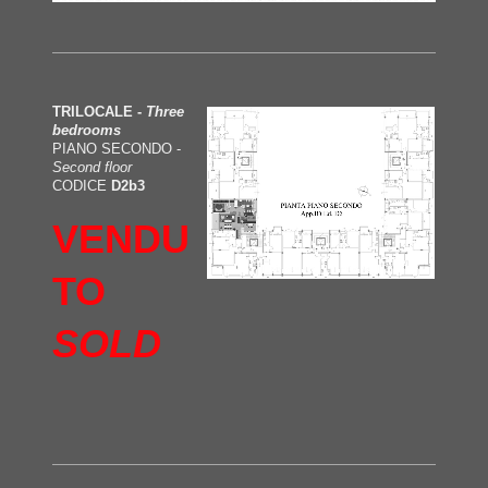
TRILOCALE -
Three
bedrooms
PIANO SECONDO -
Second floor
CODICE
D2b3
VENDU
TO
SOLD