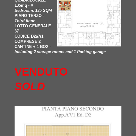
QUADRILOCALE
135mq
-
4
Bedrooms 135 SQM
PIANO TERZO -
Third floor
LOTTO GENERALE
37
CODICE D2a7/1
COMPRESE 2
CANTINE + 1 BOX -
Including 2 storage rooms and 1 Parking garage
VENDUTO
SOLD