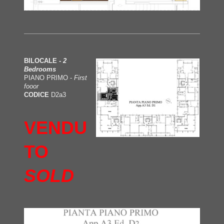
BILOCALE -
2
Bedrooms
PIANO PRIMO -
First
fooor
CODICE
D2a3
VENDU
TO
SOLD