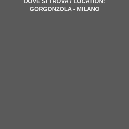
DOVE SI TROVA / LOCATION:
GORGONZOLA - MILANO