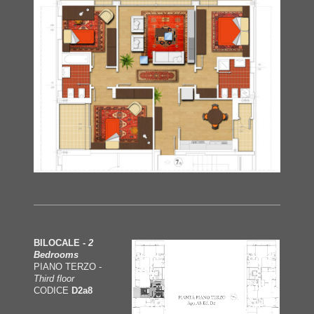
BILOCALE -
2
Bedrooms
PIANO TERZO -
Third floor
CODICE
D2a8