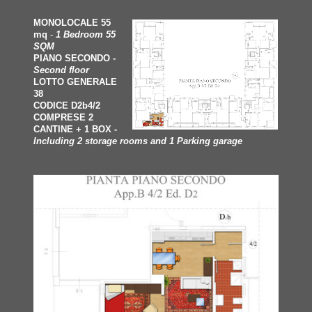
MONOLOCALE 55
mq
-
1 Bedroom 55
SQM
PIANO SECONDO -
Second floor
LOTTO GENERALE
38
CODICE D2b4/2
COMPRESE 2
CANTINE + 1 BOX -
Including 2 storage rooms and 1 Parking garage