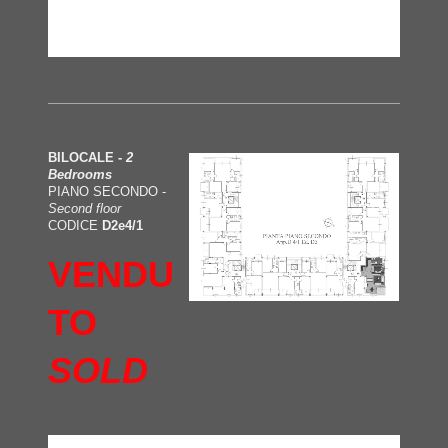
BILOCALE -
2
Bedrooms
PIANO SECONDO -
Second floor
CODICE
D2e4/1
VENDU
TO
SOLD