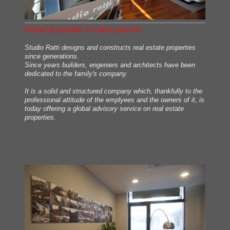
FROM DESIGNING TO REALIZATION
Studio Ratti designs and constructs real estate properties
since generations.
Since years builders, engeniers and architects have been
dedicated to the family's company.
It is a solid and structured company which, thankfully to the
professional attitude of the emplyees and the owners of it, is
today offering a global advisory service on real estate
properties.