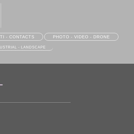
TI - CONTACTS
PHOTO - VIDEO - DRONE
DUSTRIAL - LANDSCAPE
L