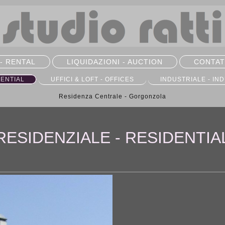
 - RENTAL
LIQUIDAZIONI - AUCTION
CONTAT
DENTIAL
UFFICI & LOFT - OFFICES
INDUSTRIALE - IN
Residenza Centrale - Gorgonzola
RESIDENZIALE - RESIDENTIA