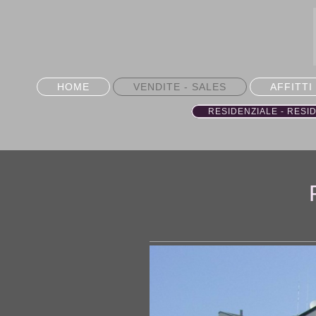
HOME
VENDITE - SALES
AFFITTI
RESIDENZIALE - RESI