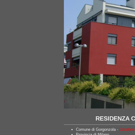
RESIDENZA 
Comune di Gorgonzola -
Location
Provincia di Milano